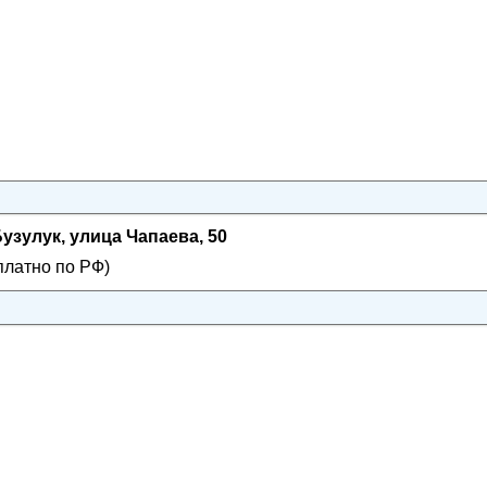
узулук, улица Чапаева, 50
платно по РФ)