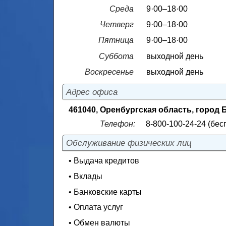
Среда
9·00–18·00
Четверг
9·00–18·00
Пятница
9·00–18·00
Суббота
выходной день
Воскресенье
выходной день
Адрес офиса
461040, Оренбургская область, город Б
Телефон:
8-800-100-24-24 (бес
Обслуживание физических лиц
• Выдача кредитов
• Вклады
• Банковские карты
• Оплата услуг
• Обмен валюты