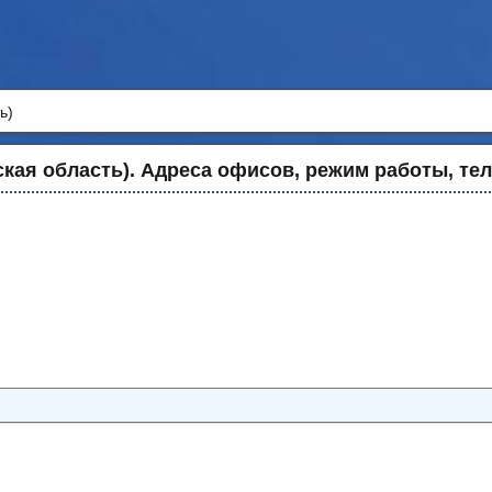
ь)
кая область). Адреса офисов, режим работы, те