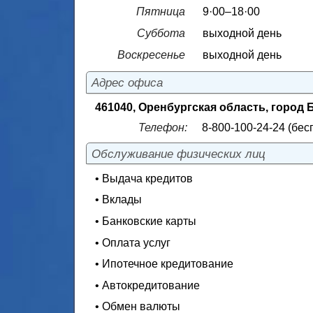
Пятница
9·00–18·00
Суббота
выходной день
Воскресенье
выходной день
Адрес офиса
461040, Оренбургская область, город Б
Телефон:
8-800-100-24-24 (бес
Обслуживание физических лиц
• Выдача кредитов
• Вклады
• Банковские карты
• Оплата услуг
• Ипотечное кредитование
• Автокредитование
• Обмен валюты