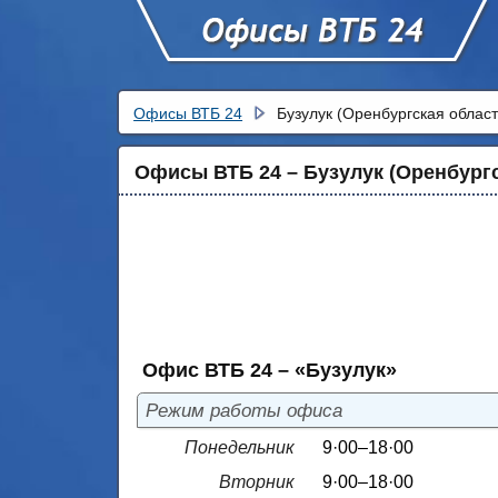
Офисы ВТБ 24
Бузулук (Оренбургская област
Офисы ВТБ 24 – Бузулук (Оренбургс
Офис ВТБ 24 – «Бузулук»
Режим работы офиса
Понедельник
9·00–18·00
Вторник
9·00–18·00