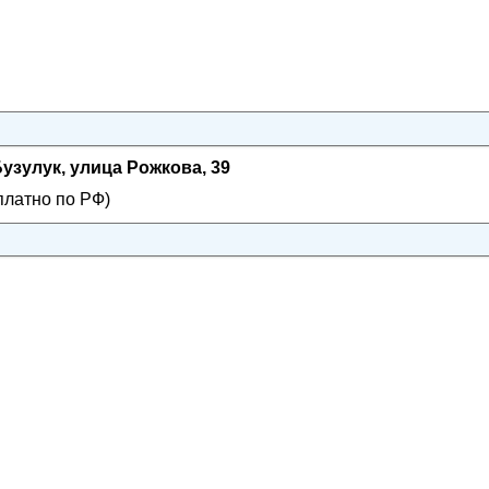
узулук, улица Рожкова, 39
платно по РФ)