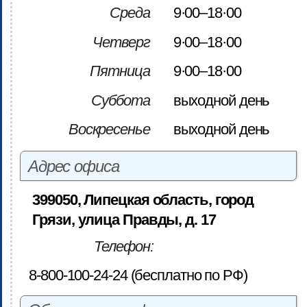
Среда
9·00–18·00
Четверг
9·00–18·00
Пятница
9·00–18·00
Суббота
выходной день
Воскресенье
выходной день
Адрес офиса
399050, Липецкая область, город
Грязи, улица Правды, д. 17
Телефон:
8-800-100-24-24 (бесплатно по РФ)