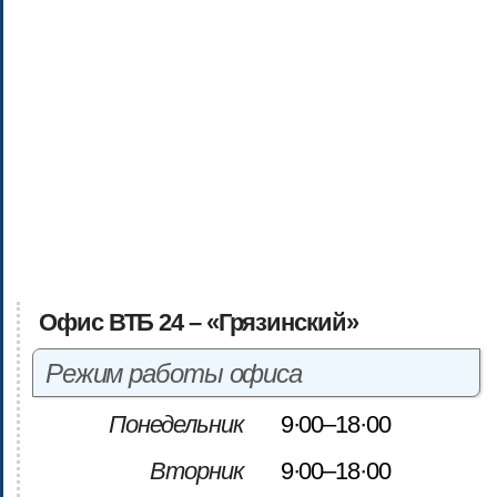
Офис ВТБ 24 – «Грязинский»
Режим работы офиса
Понедельник
9·00–18·00
Вторник
9·00–18·00