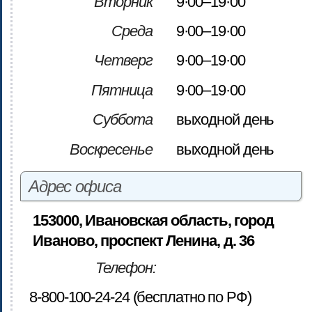
Вторник
9·00–19·00
Среда
9·00–19·00
Четверг
9·00–19·00
Пятница
9·00–19·00
Суббота
выходной день
Воскресенье
выходной день
Адрес офиса
153000, Ивановская область, город
Иваново, проспект Ленина, д. 36
Телефон:
8-800-100-24-24 (бесплатно по РФ)