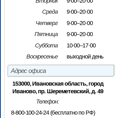
Вторник
9·00–20·00
Среда
9·00–20·00
Четверг
9·00–20·00
Пятница
9·00–20·00
Суббота
10·00–17·00
Воскресенье
выходной день
Адрес офиса
153000, Ивановская область, город
Иваново, пр. Шереметевский, д. 49
Телефон:
8-800-100-24-24 (бесплатно по РФ)