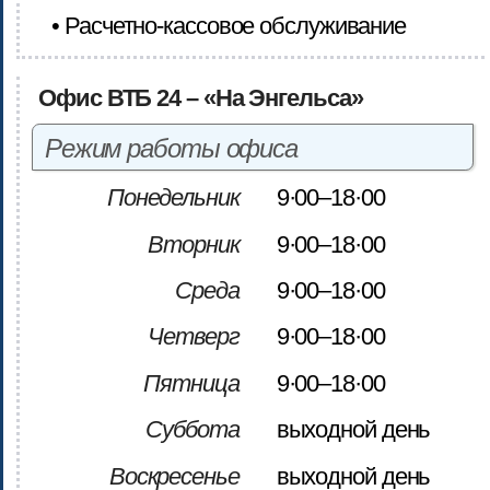
• Расчетно-кассовое обслуживание
Офис ВТБ 24 – «На Энгельса»
Режим работы офиса
Понедельник
9·00–18·00
Вторник
9·00–18·00
Среда
9·00–18·00
Четверг
9·00–18·00
Пятница
9·00–18·00
Суббота
выходной день
Воскресенье
выходной день