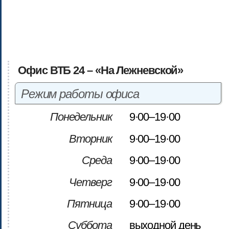
Офис ВТБ 24 – «На Лежневской»
Режим работы офиса
Понедельник
9·00–19·00
Вторник
9·00–19·00
Среда
9·00–19·00
Четверг
9·00–19·00
Пятница
9·00–19·00
Суббота
выходной день