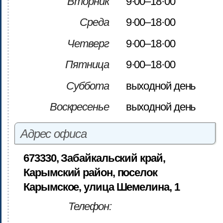
Вторник
9·00–18·00
Среда
9·00–18·00
Четверг
9·00–18·00
Пятница
9·00–18·00
Суббота
выходной день
Воскресенье
выходной день
Адрес офиса
673330, Забайкальский край,
Карымский район, поселок
Карымское, улица Шемелина, 1
Телефон: