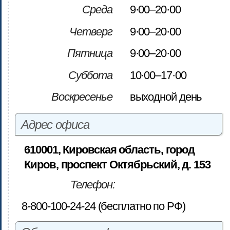
Среда
9·00–20·00
Четверг
9·00–20·00
Пятница
9·00–20·00
Суббота
10·00–17·00
Воскресенье
выходной день
Адрес офиса
610001, Кировская область, город
Киров, проспект Октябрьский, д. 153
Телефон:
8-800-100-24-24 (бесплатно по РФ)