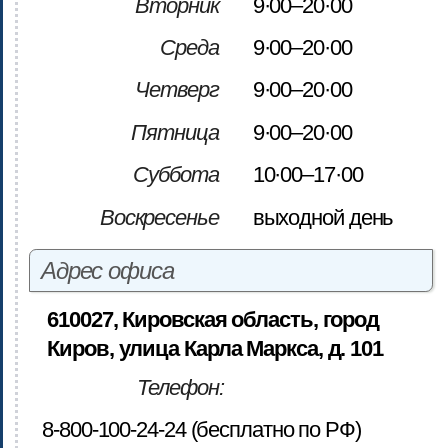
Вторник
9·00–20·00
Среда
9·00–20·00
Четверг
9·00–20·00
Пятница
9·00–20·00
Суббота
10·00–17·00
Воскресенье
выходной день
Адрес офиса
610027, Кировская область, город
Киров, улица Карла Маркса, д. 101
Телефон:
8-800-100-24-24 (бесплатно по РФ)