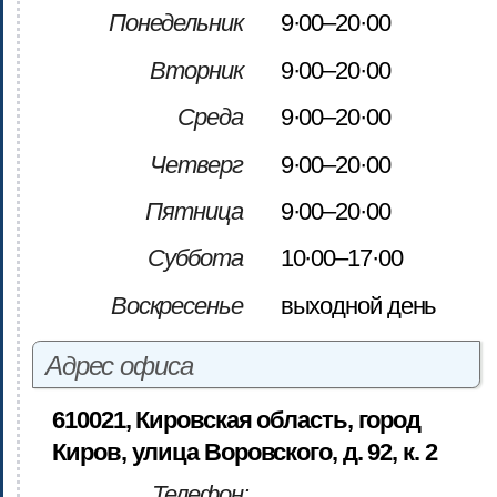
Понедельник
9·00–20·00
Вторник
9·00–20·00
Среда
9·00–20·00
Четверг
9·00–20·00
Пятница
9·00–20·00
Суббота
10·00–17·00
Воскресенье
выходной день
Адрес офиса
610021, Кировская область, город
Киров, улица Воровского, д. 92, к. 2
Телефон: