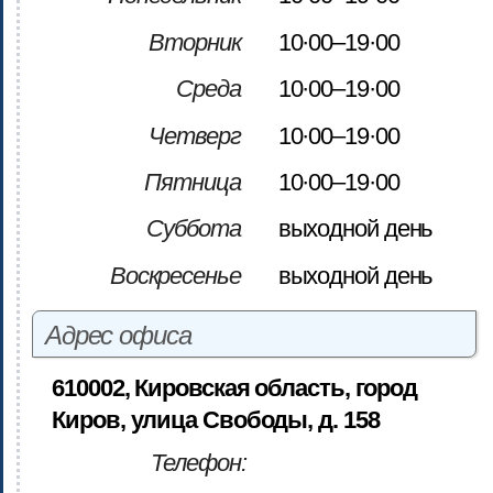
Вторник
10·00–19·00
Среда
10·00–19·00
Четверг
10·00–19·00
Пятница
10·00–19·00
Суббота
выходной день
Воскресенье
выходной день
Адрес офиса
610002, Кировская область, город
Киров, улица Свободы, д. 158
Телефон: