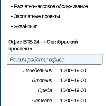
• Расчетно-кассовое обслуживание
• Зарплатные проекты
• Эквайринг
Офис ВТБ 24 – «Октябрьский
проспект»
Режим работы офиса
Понедельник
10·00–19·00
Вторник
10·00–19·00
Среда
10·00–19·00
Четверг
10·00–19·00