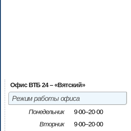
Офис ВТБ 24 – «Вятский»
Режим работы офиса
Понедельник
9·00–20·00
Вторник
9·00–20·00