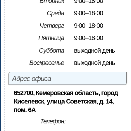
Вторник
9·00–18·00
Среда
9·00–18·00
Четверг
9·00–18·00
Пятница
9·00–18·00
Суббота
выходной день
Воскресенье
выходной день
Адрес офиса
652700, Кемеровская область, город
Киселевск, улица Советская, д. 14,
пом. 6А
Телефон: