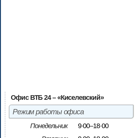
Офис ВТБ 24 – «Киселевский»
Режим работы офиса
Понедельник
9·00–18·00