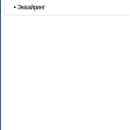
• Эквайринг