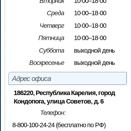
Вторник
10·00–18·00
Среда
10·00–18·00
Четверг
10·00–18·00
Пятница
10·00–18·00
Суббота
выходной день
Воскресенье
выходной день
Адрес офиса
186220, Республика Карелия, город
Кондопога, улица Советов, д. 6
Телефон:
8-800-100-24-24 (бесплатно по РФ)