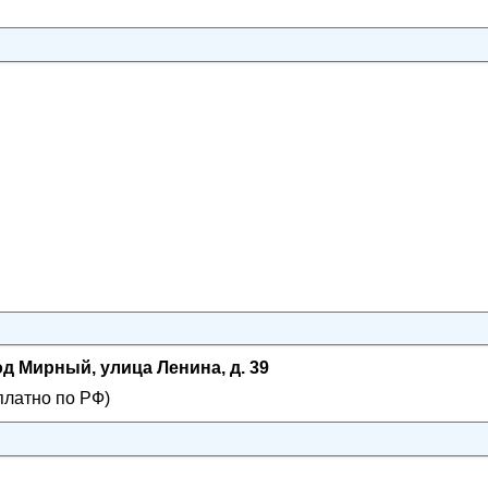
од Мирный, улица Ленина, д. 39
платно по РФ)