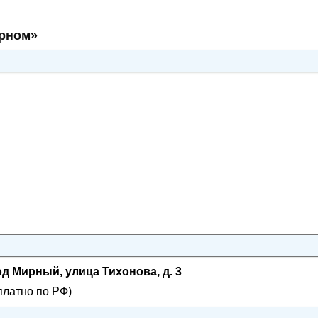
ирном»
од Мирный, улица Тихонова, д. 3
платно по РФ)