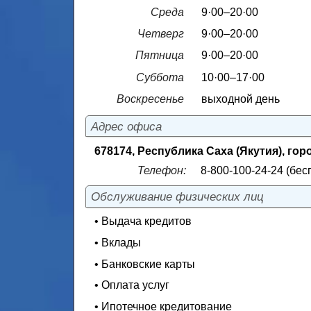
Среда
9·00–20·00
Четверг
9·00–20·00
Пятница
9·00–20·00
Суббота
10·00–17·00
Воскресенье
выходной день
Адрес офиса
678174, Республика Саха (Якутия), гор
Телефон:
8-800-100-24-24 (бес
Обслуживание физических лиц
• Выдача кредитов
• Вклады
• Банковские карты
• Оплата услуг
• Ипотечное кредитование