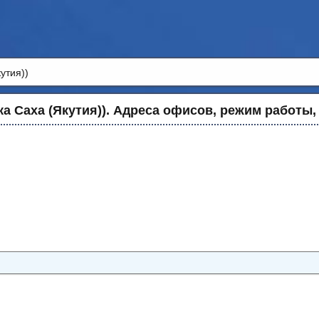
утия))
 Саха (Якутия)). Адреса офисов, режим работы,