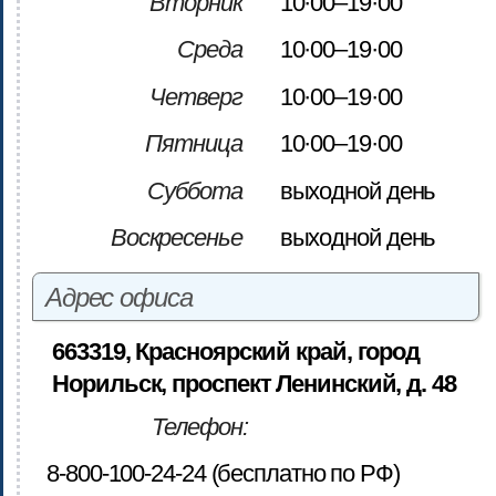
Вторник
10·00–19·00
Среда
10·00–19·00
Четверг
10·00–19·00
Пятница
10·00–19·00
Суббота
выходной день
Воскресенье
выходной день
Адрес офиса
663319, Красноярский край, город
Норильск, проспект Ленинский, д. 48
Телефон:
8-800-100-24-24 (бесплатно по РФ)