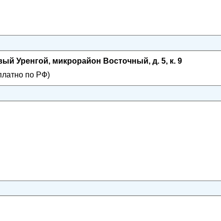
ый Уренгой, микрорайон Восточный, д. 5, к. 9
платно по РФ)