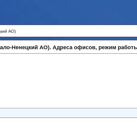
кий АО)
ало-Ненецкий АО). Адреса офисов, режим работы