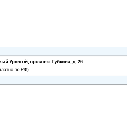
ый Уренгой, проспект Губкина, д. 26
платно по РФ)