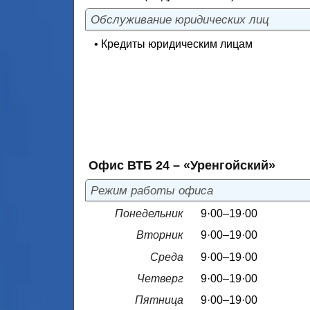
Обслуживание юридических лиц
• Кредиты юридическим лицам
Офис ВТБ 24 – «Уренгойский»
Режим работы офиса
Понедельник
9·00–19·00
Вторник
9·00–19·00
Среда
9·00–19·00
Четверг
9·00–19·00
Пятница
9·00–19·00