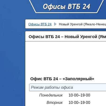
Офисы ВТБ 24
Новый Уренгой (Ямало-Ненец
Офисы ВТБ 24 – Новый Уренгой (Ям
Офис ВТБ 24 – «Заполярный»
Режим работы офиса
Понедельник
10·00–19·00
Вторник
10·00–19·00