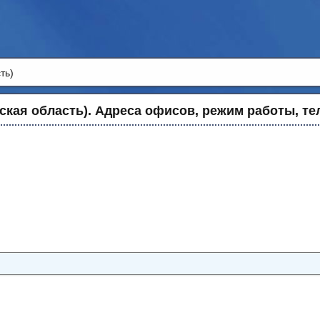
ть)
ская область). Адреса офисов, режим работы, те