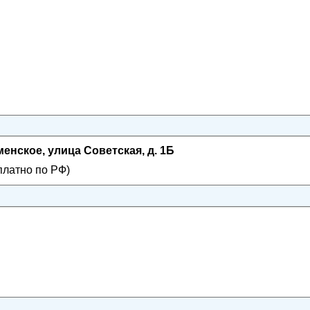
енское, улица Советская, д. 1Б
платно по РФ)