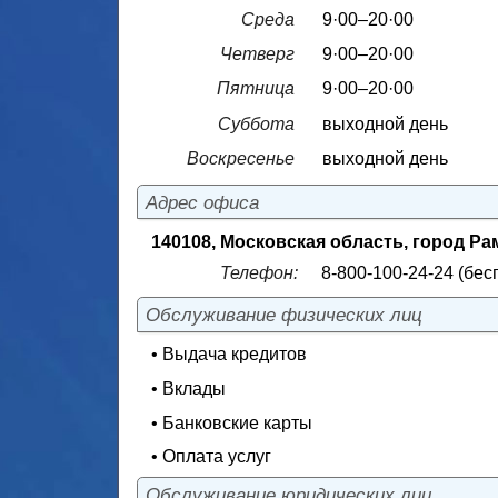
Среда
9·00–20·00
Четверг
9·00–20·00
Пятница
9·00–20·00
Суббота
выходной день
Воскресенье
выходной день
Адрес офиса
140108, Московская область, город Рам
Телефон:
8-800-100-24-24 (бес
Обслуживание физических лиц
• Выдача кредитов
• Вклады
• Банковские карты
• Оплата услуг
Обслуживание юридических лиц