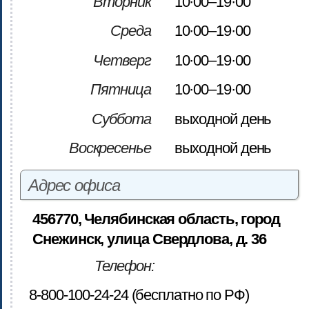
Вторник
10·00–19·00
Среда
10·00–19·00
Четверг
10·00–19·00
Пятница
10·00–19·00
Суббота
выходной день
Воскресенье
выходной день
Адрес офиса
456770, Челябинская область, город
Снежинск, улица Свердлова, д. 36
Телефон:
8-800-100-24-24 (бесплатно по РФ)