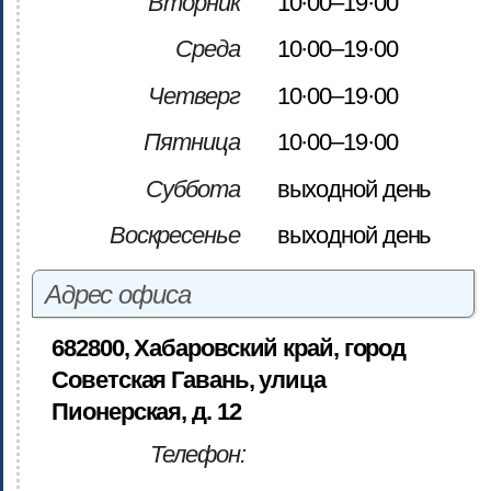
Вторник
10·00–19·00
Среда
10·00–19·00
Четверг
10·00–19·00
Пятница
10·00–19·00
Суббота
выходной день
Воскресенье
выходной день
Адрес офиса
682800, Хабаровский край, город
Советская Гавань, улица
Пионерская, д. 12
Телефон: