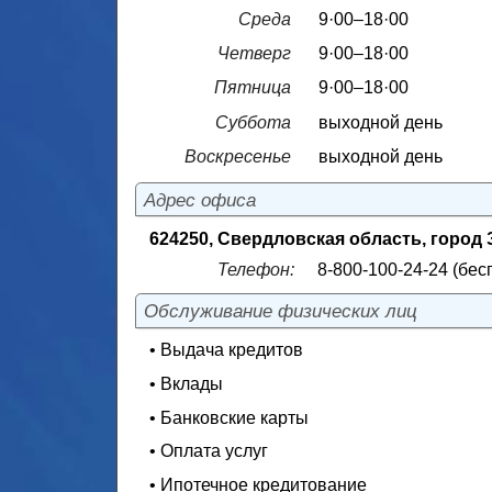
Среда
9·00–18·00
Четверг
9·00–18·00
Пятница
9·00–18·00
Суббота
выходной день
Воскресенье
выходной день
Адрес офиса
624250, Свердловская область, город 
Телефон:
8-800-100-24-24 (бес
Обслуживание физических лиц
• Выдача кредитов
• Вклады
• Банковские карты
• Оплата услуг
• Ипотечное кредитование